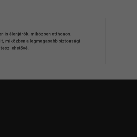
en is élenjárók, miközben otthonos,
it, miközben a legmagasabb biztonsági
tesz lehetővé.