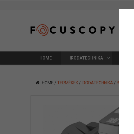
HOME
IRODATECHNIKA
SZOL
HOME
/
TERMÉKEK
/
IRODATECHNIKA
/
BÉRELHE