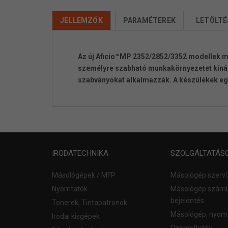
JELLEMZŐK
PARAMÉTEREK
LETÖLTÉ
Az új Aficio™MP 2352/2852/3352 modellek más
személyre szabható munkakörnyezetet kínál
szabványokat alkalmazzák. A készülékek eg
IRODATECHNIKA
SZOLGÁLTATÁS
Másológépek / MFP
Másológép szerví
Nyomtatók
Másológép számlá
bejelentés
Tonerek, Tintapatronok
Másológép, nyom
Irodai kisgépek